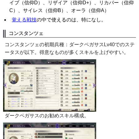
イブ（信仰D）、リザイア（信仰D+）、リカバー（信仰
C）、サイレス（信仰B）、オーラ（信仰A）
覚える戦技
の中で使えるのは、特になし。
コンスタンツェ
コンスタンツェの初期兵種：ダークペガサスLv40でのステ
ータスが以下。得意なものが多くスキルを上げやすい。
ダークペガサスのお勧めスキル構成。