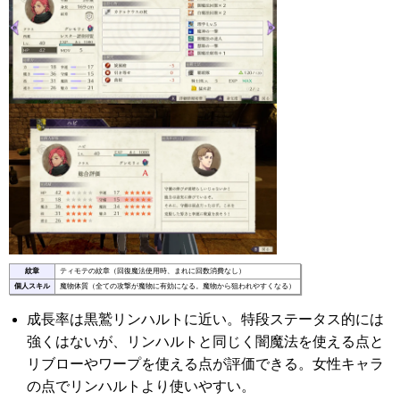
紋章
ティモテの紋章（回復魔法使用時、まれに回数消費なし）
個人スキル
魔物体質（全ての攻撃が魔物に有効になる。魔物から狙われやすくなる）
成長率は黒鷲リンハルトに近い。特段ステータス的には
強くはないが、リンハルトと同じく闇魔法を使える点と
リブローやワープを使える点が評価できる。女性キャラ
の点でリンハルトより使いやすい。