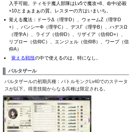
入手可能。ティモテ魔人部隊はLv5で魔攻+8、命中/必殺
+10とまぁまぁの質。レスターの方はいまいち。
覚える魔法：ドーラΔ（理学D）、ウォームZ（理学D
+）、バンシーΦ（理学C）、デスΓ（理学B）、ハデスΩ
（理学A）、ライブ（信仰D）、リザイア（信仰D+）、
リブロー（信仰C）、エンジェル（信仰B）、ワープ（信
仰A）
覚える戦技
の中で使えるのは、特になし。
バルタザール
バルタザールの初期兵種：バトルモンクLv40でのステータ
スが以下。得意技能からなる兵種は限定される。