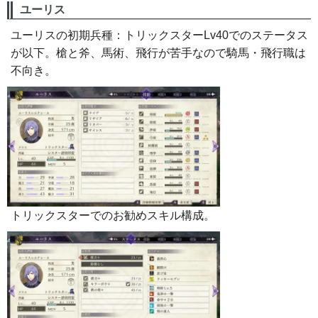
ユーリス
ユーリスの初期兵種：トリックスターLv40でのステータス
が以下。槍と斧、馬術、飛行が苦手なので騎馬・飛行職は
不向き。
トリックスターでのお勧めスキル構成。